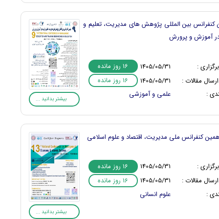
 کنفرانس بین المللی پژوهش های مدیریت، تعلیم و
در آموزش و پرورش
16 روز مانده
رگزاری :
1405/05/31
16 روز مانده
رسال مقالات :
1405/05/31
دی :
علمی و آموزشی
بیشتر بدانید ...
مین کنفرانس ملی مدیریت، اقتصاد و علوم اسلامی
16 روز مانده
رگزاری :
1405/05/31
16 روز مانده
رسال مقالات :
1405/05/31
دی :
علوم انسانی
بیشتر بدانید ...