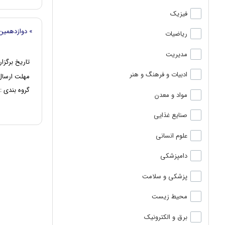
فیزیک
» دوازدهمی
ریاضیات
مدیریت
تاریخ برگزار
ادبیات و فرهنگ و هنر
مهلت ارسال 
گروه بندی :
مواد و معدن
صنایع غذایی
علوم انسانی
دامپزشکی
پزشکی و سلامت
محیط زیست
برق و الکترونیک