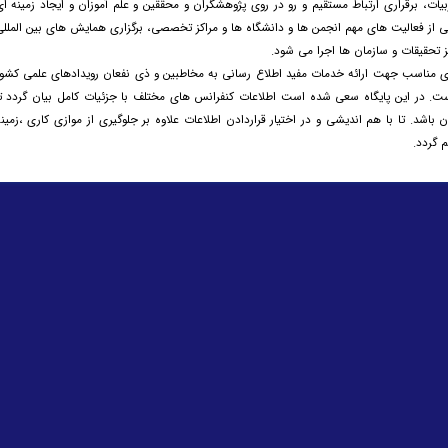
یات، برقراری ارتباط مستقیم و رو در روی پژوهشگران و محققین و علم آموزان و ایجاد زمینه ا
 از فعالیت های مهم انجمن ها و دانشگاه ها و مراکز تخصصی، برگزاری همایش های بین الملل
 تحقیقات و سازمان ها اجرا می شود.
IS) با هدف ایجاد بستری مناسب جهت ارائه خدمات مفید اطلاع رسانی به مخاطبین و ذی نفعان رویدادهای علمی کشو
ست. در این پایگاه سعی شده است اطلاعات کنفرانس های مختلف با جزئیات کامل بیان گردد تا
 باشد. تا با هم اندیشی و در اختیار قراردادن اطلاعات علاوه بر جلوگیری از موازی کاری ،زمین
 گردد.