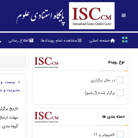
پایگاه استنادی علوم
صفحه اصلی
مشاهده تمام رویدادها
اطلاع رسانی
نوع رویداد
در حال برگزاری
» بیست و چ
مديريت و علو
برگزار شده (آرشیو)
تاریخ برگزار
دسته بندی ها
مهلت ارسال 
گروه بندی :
کامپیوتر و IT