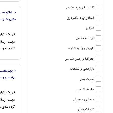
نفت ، گاز و پتروشیمی
» شانزدهمی
کشاورزی و دامپروری
مديريت و عل
شیمی
تاریخ برگزار
دینی و مذهبی
مهلت ارسال 
تاریخی و گردشگری
گروه بندی :
جغرافیا و زمین شناسی
بازاریابی و تبلیغات
» چهاردهمین
مهندسی و م
تربیت بدنی
جامعه شناسی
تاریخ برگزار
معماری و عمران
مهلت ارسال 
گروه بندی :
نانو تکنولوژی