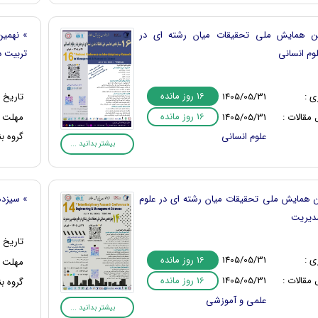
ن همایش ملی تحقیقات میان رشته ای در
» نهمین
وم انسانی
تربیت 
16 روز مانده
ی :
1405/05/31
تاریخ ب
16 روز مانده
مقالات :
1405/05/31
مهلت ا
علوم انسانی
گروه بن
بیشتر بدانید ...
 همایش ملی تحقیقات میان رشته ای در علوم
» سیزده
دیریت
تاریخ ب
16 روز مانده
ی :
1405/05/31
مهلت ا
16 روز مانده
مقالات :
1405/05/31
گروه بن
علمی و آموزشی
بیشتر بدانید ...